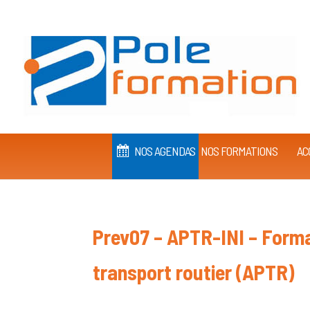
NOS AGENDAS
NOS FORMATIONS
AC
Prev07 – APTR-INI – Format
transport routier (APTR)