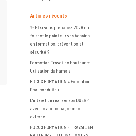
Articles récents
✨ Et si vous prépariez 2026 en
faisant le point sur vos besoins
en formation, prévention et
sécurité ?
Formation Travail en hauteur et
Utilisation du harnais
FOCUS FORMATION « Formation
Eco-conduite »
L’intérêt de réaliser son DUERP
avec un accompagnement
externe
FOCUS FORMATION « TRAVAIL EN
HAUTEUR ET UTILISATION DES